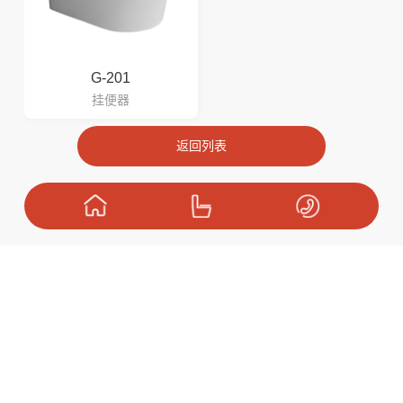
G-201
挂便器
返回列表